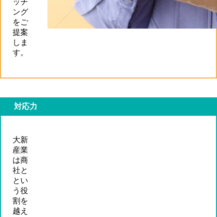
ッチ
ング
をご
提案
しま
す。
対応力
大新
産業
は商
社と
とい
う役
割を
越え