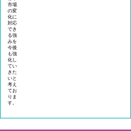
市場
の変
化に
対応
でき
る強
みを
今後
も強
化し
てい
きた
いと
考え
てお
りま
す。