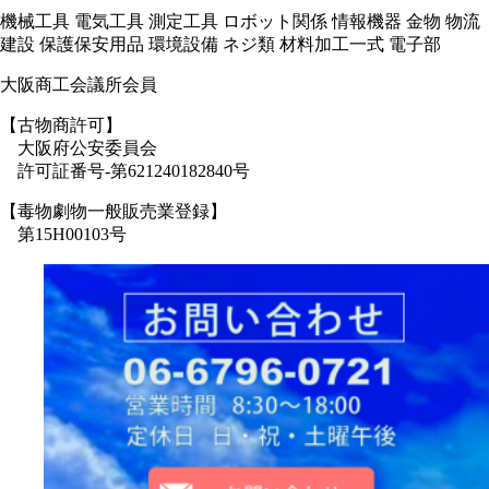
機械工具 電気工具 測定工具 ロボット関係 情報機器 金物 物流
建設 保護保安用品 環境設備 ネジ類 材料加工一式 電子部
大阪商工会議所会員
【古物商許可】
大阪府公安委員会
許可証番号-第621240182840号
【毒物劇物一般販売業登録】
第15H00103号