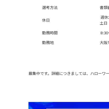
選考方法
書類
週休
休日
土日
勤務時間
8:30
勤務地
大阪
募集中です。詳細につきましては、ハローワ