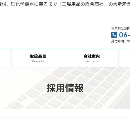
機材、理化学機器に至るまで「工場用品の総合商社」の大新産
お気軽にお
06
受付時間 8:30
取扱品目
会社案内
Products
Company
採用情報