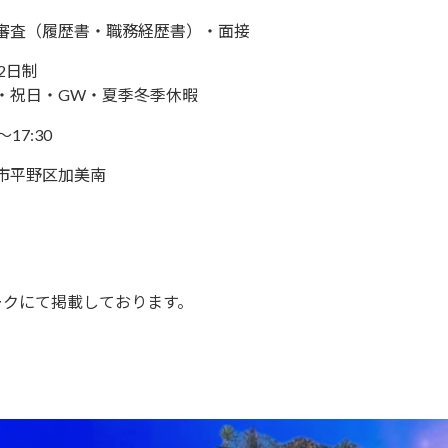
審査（履歴書・職務経歴書）・面接
2日制
・祝日・GW・夏季冬季休暇
～17:30
市平野区加美南
ークにて掲載しております。