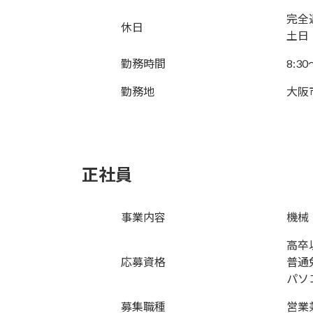
完全
休日
土日
勤務時間
8:30
勤務地
大阪
正社員
事業内容
機械
高卒
応募資格
普通
パソ
募集職種
営業